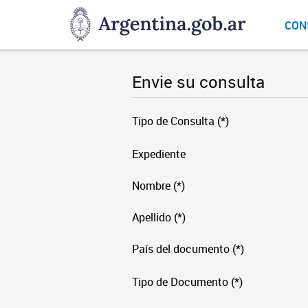
DNGU
CON
Dirección
Nacional
de
Envie su consulta
Gestión
Universitaria
Tipo de Consulta (*)
Expediente
Nombre (*)
Apellido (*)
País del documento (*)
Tipo de Documento (*)