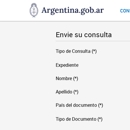
DNGU
CON
Dirección
Nacional
de
Envie su consulta
Gestión
Universitaria
Tipo de Consulta (*)
Expediente
Nombre (*)
Apellido (*)
País del documento (*)
Tipo de Documento (*)