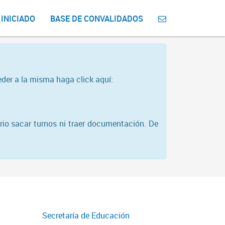
 INICIADO
BASE DE CONVALIDADOS
eder a la misma haga click aquí:
rio sacar turnos ni traer documentación. De
Secretaría de Educación