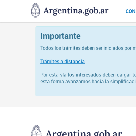
DNGU
CON
Dirección
Nacional
de
Importante
Gestión
Universitaria
Todos los trámites deben ser iniciados por 
Trámites a distancia
Por esta vía los interesados deben cargar 
esta forma avanzamos hacia la simplificació