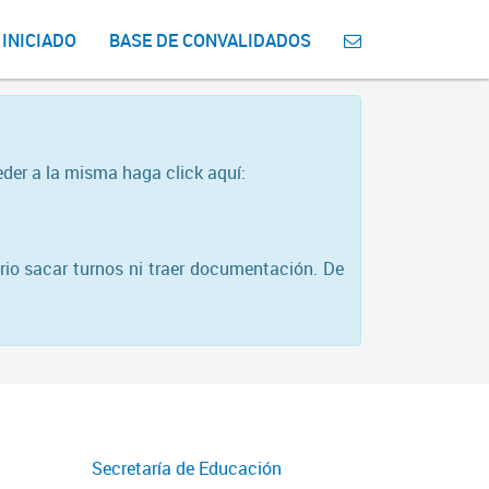
 INICIADO
BASE DE CONVALIDADOS
eder a la misma haga click aquí:
rio sacar turnos ni traer documentación. De
Secretaría de Educación