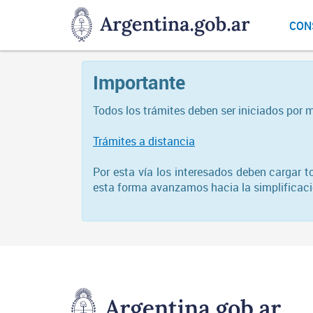
DNGU
CON
Dirección
Nacional
de
Importante
Gestión
Universitaria
Todos los trámites deben ser iniciados por 
Trámites a distancia
Por esta vía los interesados deben cargar 
esta forma avanzamos hacia la simplificació