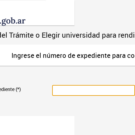
Toggle
navigation
el Trámite o Elegir universidad para ren
Ingrese el número de expediente para co
diente (*)