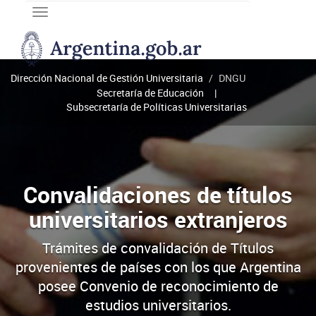
Toggle
navigation
DNGU
Dirección
Nacional
Dirección Nacional de Gestión Universitaria
DNGU
de
Secretaría de Educación
Gestión
Subsecretaría de Políticas Universitarias
Universitaria
Convalidaciones de títulos
universitarios extranjeros
Trámites de convalidación de Títulos
provenientes de países con los que Argentina
posee Convenio de reconocimiento de
estudios universitarios.