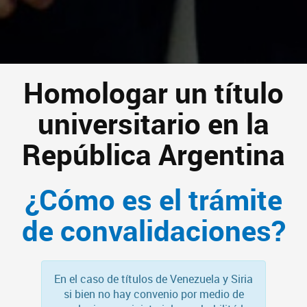
Homologar un título
universitario en la
República Argentina
¿Cómo es el trámite
de convalidaciones?
En el caso de títulos de Venezuela y Siria
si bien no hay convenio por medio de