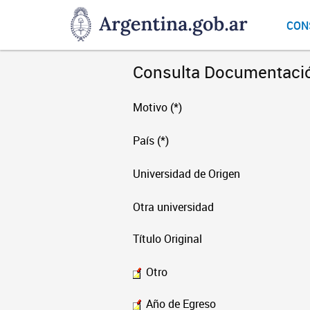
DNGU
CON
Dirección
Nacional
de
Consulta Documentaci
Gestión
Universitaria
Motivo (*)
País (*)
Universidad de Origen
Otra universidad
Título Original
Otro
Año de Egreso