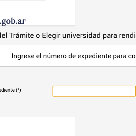
Toggle
navigation
el Trámite o Elegir universidad para ren
Ingrese el número de expediente para co
diente (*)