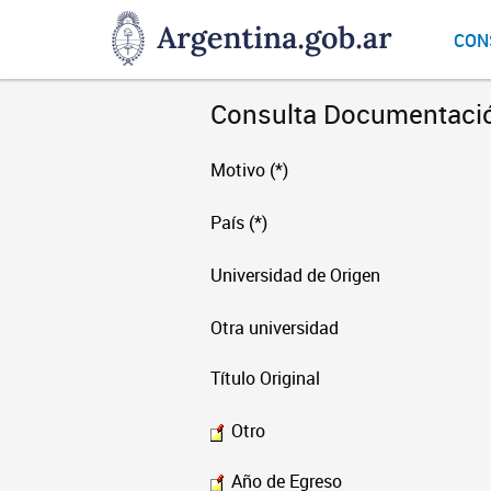
DNGU
CON
Dirección
Nacional
de
Consulta Documentaci
Gestión
Universitaria
Motivo (*)
País (*)
Universidad de Origen
Otra universidad
Título Original
Otro
Año de Egreso