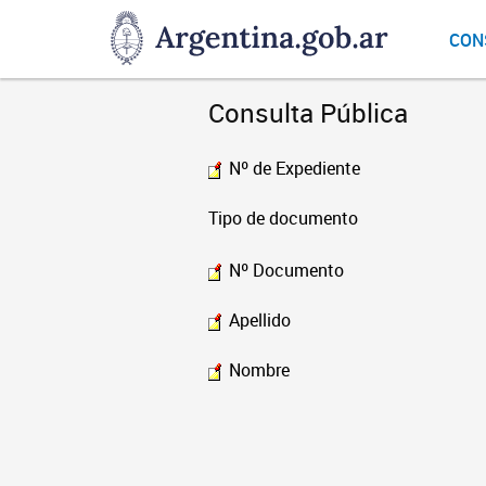
DNGU
CON
Dirección
Nacional
de
Consulta Pública
Gestión
Universitaria
Nº de Expediente
Tipo de documento
Nº Documento
Apellido
Nombre