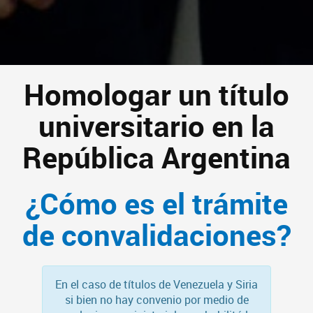
Homologar un título
universitario en la
República Argentina
¿Cómo es el trámite
de convalidaciones?
En el caso de títulos de Venezuela y Siria
si bien no hay convenio por medio de