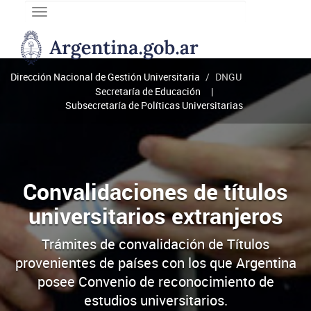
Toggle
navigation
DNGU
Dirección
Nacional
Dirección Nacional de Gestión Universitaria
DNGU
de
Secretaría de Educación
Gestión
Subsecretaría de Políticas Universitarias
Universitaria
Convalidaciones de títulos
universitarios extranjeros
Trámites de convalidación de Títulos
provenientes de países con los que Argentina
posee Convenio de reconocimiento de
estudios universitarios.