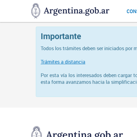
DNGU
CON
Dirección
Nacional
de
Importante
Gestión
Universitaria
Todos los trámites deben ser iniciados por 
Trámites a distancia
Por esta vía los interesados deben cargar 
esta forma avanzamos hacia la simplificació