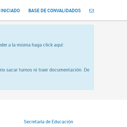
 INICIADO
BASE DE CONVALIDADOS
eder a la misma haga click aquí:
rio sacar turnos ni traer documentación. De
Secretaría de Educación