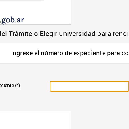
Toggle
navigation
el Trámite o Elegir universidad para ren
Ingrese el número de expediente para co
diente (*)