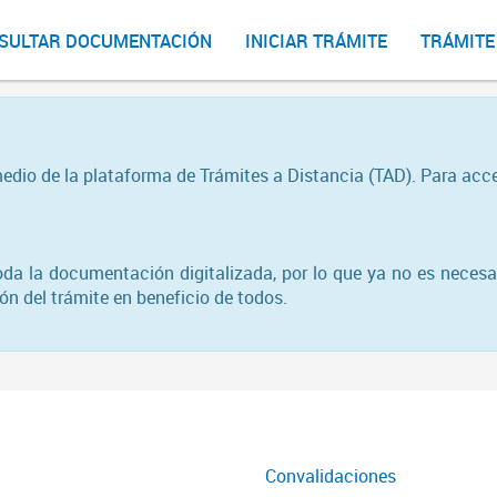
SULTAR DOCUMENTACIÓN
INICIAR TRÁMITE
TRÁMITE
medio de la plataforma de Trámites a Distancia (TAD). Para acc
toda la documentación digitalizada, por lo que ya no es necesa
n del trámite en beneficio de todos.
Convalidaciones