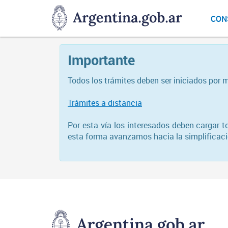
DNGU
CON
Dirección
Nacional
de
Importante
Gestión
Universitaria
Todos los trámites deben ser iniciados por 
Trámites a distancia
Por esta vía los interesados deben cargar 
esta forma avanzamos hacia la simplificació