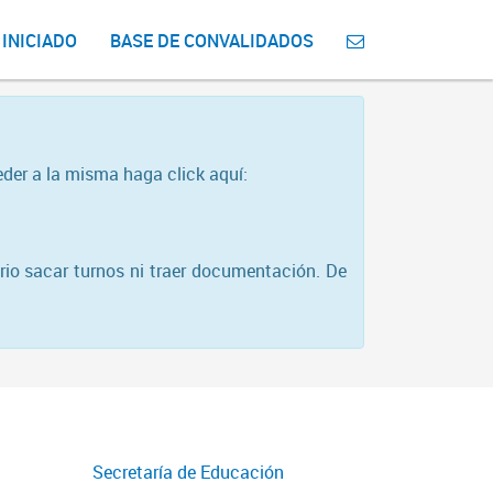
 INICIADO
BASE DE CONVALIDADOS
eder a la misma haga click aquí:
rio sacar turnos ni traer documentación. De
Secretaría de Educación