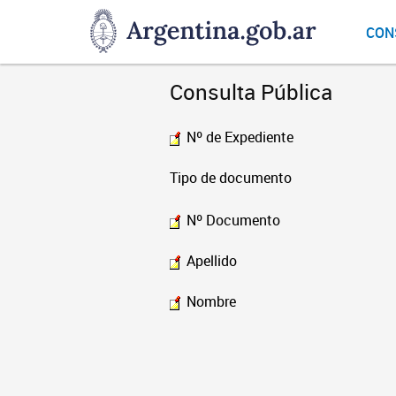
DNGU
CON
Dirección
Nacional
de
Consulta Pública
Gestión
Universitaria
Nº de Expediente
Tipo de documento
Nº Documento
Apellido
Nombre