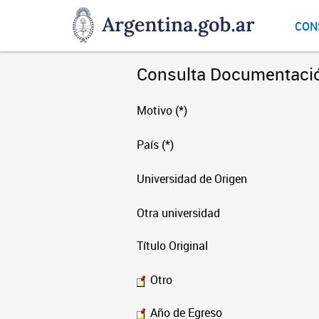
DNGU
CON
Dirección
Nacional
de
Consulta Documentaci
Gestión
Universitaria
Motivo (*)
País (*)
Universidad de Origen
Otra universidad
Título Original
Otro
Año de Egreso