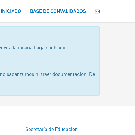
 INICIADO
BASE DE CONVALIDADOS
eder a la misma haga click aquí:
rio sacar turnos ni traer documentación. De
Secretaría de Educación