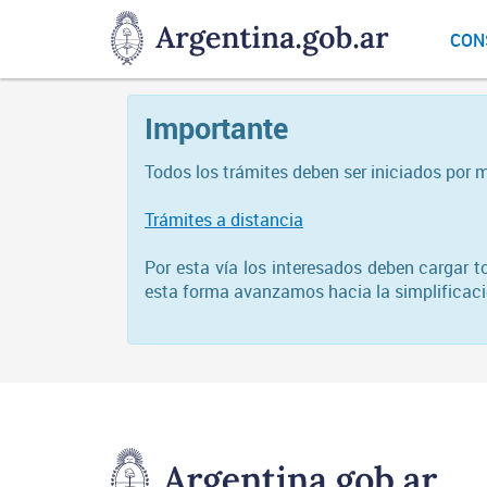
DNGU
CON
Dirección
Nacional
de
Importante
Gestión
Universitaria
Todos los trámites deben ser iniciados por 
Trámites a distancia
Por esta vía los interesados deben cargar 
esta forma avanzamos hacia la simplificació