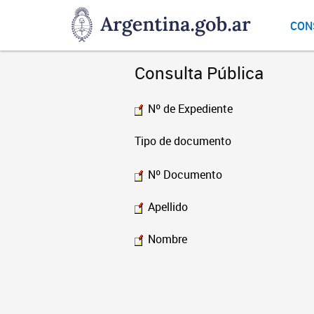
DNGU
CON
Dirección
Nacional
de
Consulta Pública
Gestión
Universitaria
Nº de Expediente
Tipo de documento
Nº Documento
Apellido
Nombre