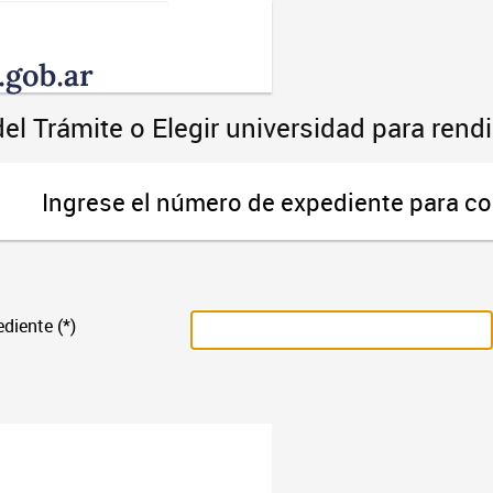
Toggle
navigation
el Trámite o Elegir universidad para ren
Ingrese el número de expediente para co
diente (*)