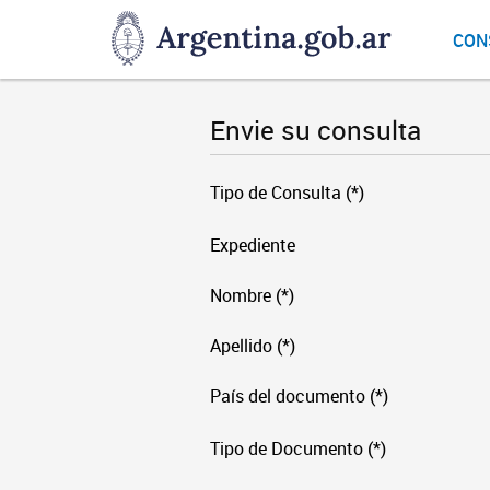
DNGU
CON
Dirección
Nacional
de
Envie su consulta
Gestión
Universitaria
Tipo de Consulta (*)
Expediente
Nombre (*)
Apellido (*)
País del documento (*)
Tipo de Documento (*)