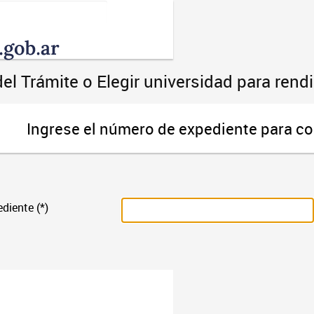
Toggle
navigation
el Trámite o Elegir universidad para ren
Ingrese el número de expediente para co
diente (*)