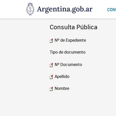
DNGU
CON
Dirección
Nacional
de
Consulta Pública
Gestión
Universitaria
Nº de Expediente
Tipo de documento
Nº Documento
Apellido
Nombre