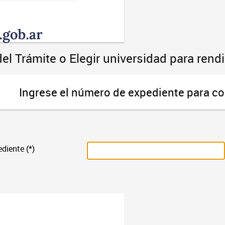
Toggle
navigation
el Trámite o Elegir universidad para ren
Ingrese el número de expediente para co
diente (*)