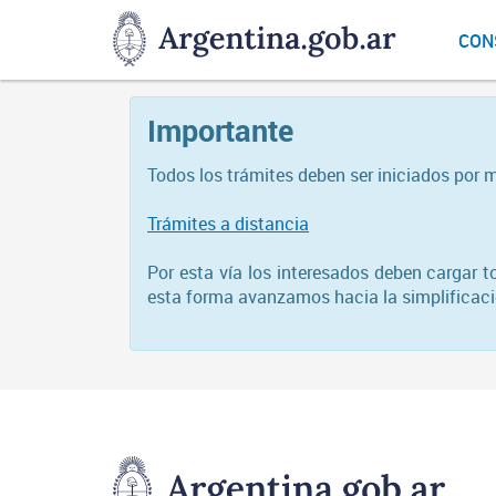
DNGU
CON
Dirección
Nacional
de
Importante
Gestión
Universitaria
Todos los trámites deben ser iniciados por 
Trámites a distancia
Por esta vía los interesados deben cargar 
esta forma avanzamos hacia la simplificació