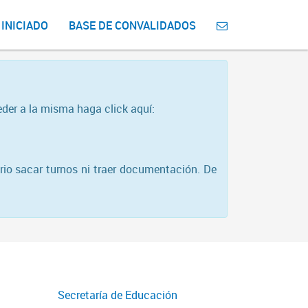
 INICIADO
BASE DE CONVALIDADOS
eder a la misma haga click aquí:
rio sacar turnos ni traer documentación. De
Secretaría de Educación