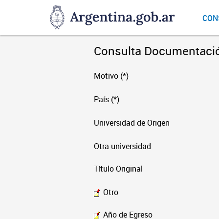
DNGU
CON
Dirección
Nacional
de
Consulta Documentaci
Gestión
Universitaria
Motivo (*)
País (*)
Universidad de Origen
Otra universidad
Título Original
Otro
Año de Egreso