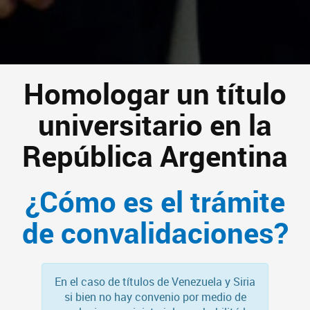
Homologar un título
universitario en la
República Argentina
¿Cómo es el trámite
de convalidaciones?
En el caso de títulos de Venezuela y Siria
si bien no hay convenio por medio de