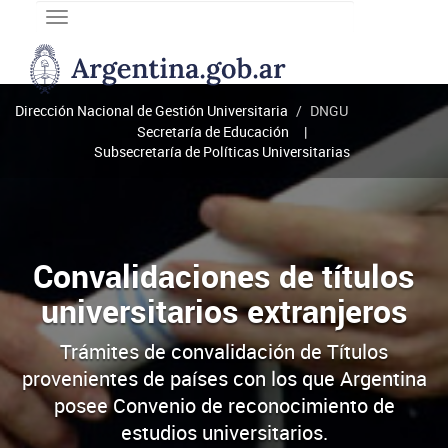
Toggle
navigation
DNGU
Dirección
Nacional
Dirección Nacional de Gestión Universitaria
DNGU
de
Secretaría de Educación
Gestión
Subsecretaría de Políticas Universitarias
Universitaria
Convalidaciones de títulos
universitarios extranjeros
Trámites de convalidación de Títulos
provenientes de países con los que Argentina
posee Convenio de reconocimiento de
estudios universitarios.