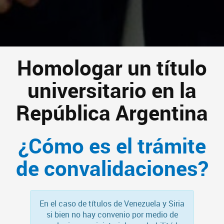
Homologar un título
universitario en la
República Argentina
¿Cómo es el trámite
de convalidaciones?
En el caso de títulos de Venezuela y Siria
si bien no hay convenio por medio de