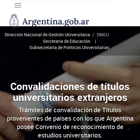
Toggle
navigation
DNGU
Dirección
Nacional
Dirección Nacional de Gestión Universitaria
DNGU
de
Secretaría de Educación
Gestión
Subsecretaría de Políticas Universitarias
Universitaria
Convalidaciones de títulos
universitarios extranjeros
Trámites de convalidación de Títulos
provenientes de países con los que Argentina
posee Convenio de reconocimiento de
estudios universitarios.