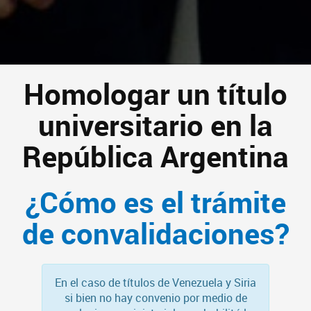
Homologar un título
universitario en la
República Argentina
¿Cómo es el trámite
de convalidaciones?
En el caso de títulos de Venezuela y Siria
si bien no hay convenio por medio de