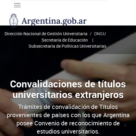
Toggle
navigation
DNGU
Dirección
Nacional
Dirección Nacional de Gestión Universitaria
DNGU
de
Secretaría de Educación
Gestión
Subsecretaría de Políticas Universitarias
Universitaria
Convalidaciones de títulos
universitarios extranjeros
Trámites de convalidación de Títulos
provenientes de países con los que Argentina
posee Convenio de reconocimiento de
estudios universitarios.