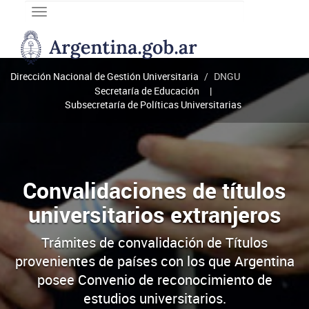
Toggle
navigation
DNGU
Dirección
Nacional
Dirección Nacional de Gestión Universitaria
DNGU
de
Secretaría de Educación
Gestión
Subsecretaría de Políticas Universitarias
Universitaria
Convalidaciones de títulos
universitarios extranjeros
Trámites de convalidación de Títulos
provenientes de países con los que Argentina
posee Convenio de reconocimiento de
estudios universitarios.