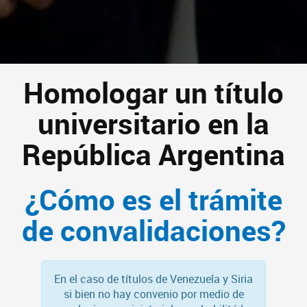
Homologar un título
universitario en la
República Argentina
¿Cómo es el trámite
de convalidaciones?
En el caso de títulos de Venezuela y Siria
si bien no hay convenio por medio de