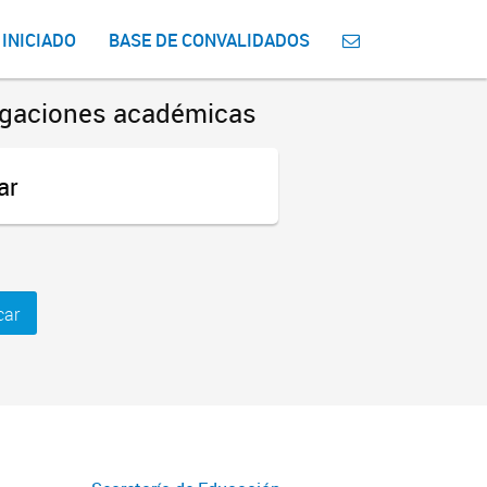
 INICIADO
BASE DE CONVALIDADOS
bligaciones académicas
ar
car