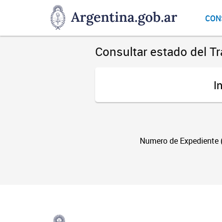
DNGU
CON
Dirección
Nacional
de
Consultar estado del Tr
Gestión
Universitaria
I
Numero de Expediente (