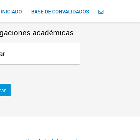
 INICIADO
BASE DE CONVALIDADOS
bligaciones académicas
ar
car