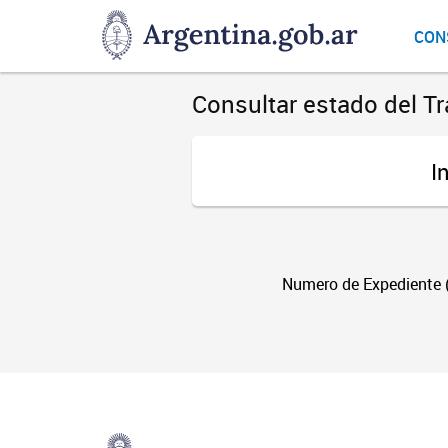
DNGU
CON
Dirección
Nacional
de
Consultar estado del Tr
Gestión
Universitaria
I
Numero de Expediente (