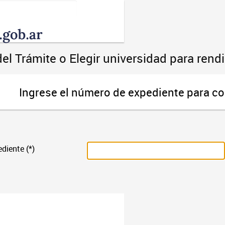
Toggle
navigation
el Trámite o Elegir universidad para ren
Ingrese el número de expediente para co
diente (*)