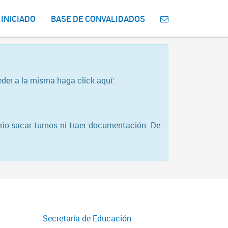
 INICIADO
BASE DE CONVALIDADOS
eder a la misma haga click aquí:
rio sacar turnos ni traer documentación. De
Secretaría de Educación