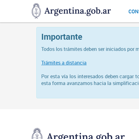
DNGU
CON
Dirección
Nacional
de
Importante
Gestión
Universitaria
Todos los trámites deben ser iniciados por 
Trámites a distancia
Por esta vía los interesados deben cargar 
esta forma avanzamos hacia la simplificació