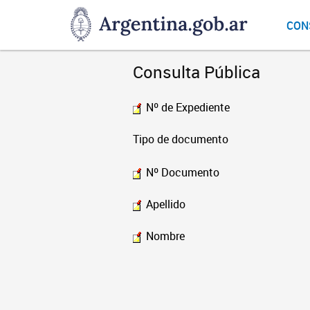
DNGU
CON
Dirección
Nacional
de
Consulta Pública
Gestión
Universitaria
Nº de Expediente
Tipo de documento
Nº Documento
Apellido
Nombre