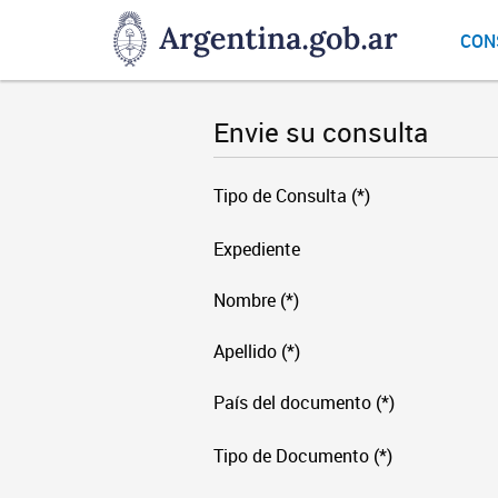
DNGU
CON
Dirección
Nacional
de
Envie su consulta
Gestión
Universitaria
Tipo de Consulta (*)
Expediente
Nombre (*)
Apellido (*)
País del documento (*)
Tipo de Documento (*)