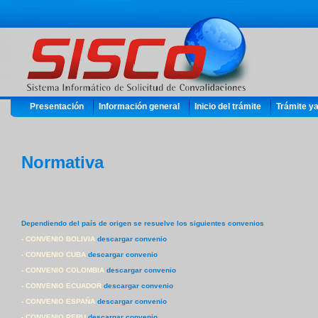
Presentación
Información general
Inicio del trámite
Trámite ya
Normativa
Dependiendo del país de origen se resuelve los siguientes convenios
- CONVENIO BOLIVIA
descargar convenio
- CONVENIO CUBA
descargar convenio
- CONVENIO COLOMBIA
descargar convenio
- CONVENIO ECUADOR
descargar convenio
- CONVENIO ESPAÑA
descargar convenio
- CONVENIO PERU
descargar convenio