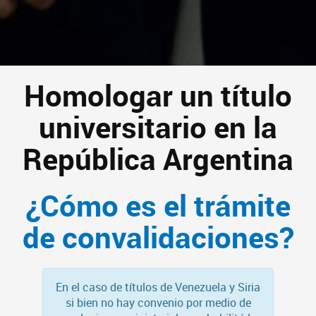
Homologar un título
universitario en la
República Argentina
¿Cómo es el trámite
de convalidaciones?
En el caso de títulos de Venezuela y Siria
si bien no hay convenio por medio de