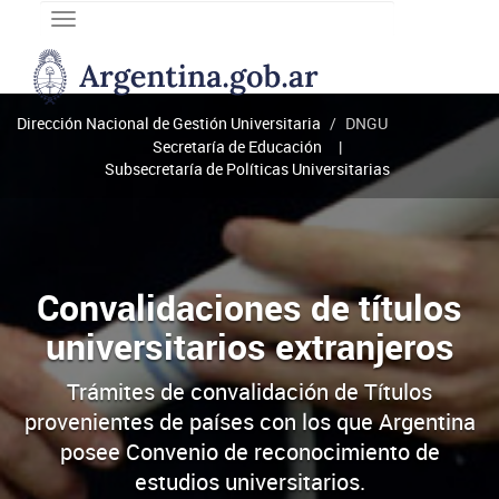
Toggle
navigation
DNGU
Dirección
Nacional
Dirección Nacional de Gestión Universitaria
DNGU
de
Secretaría de Educación
Gestión
Subsecretaría de Políticas Universitarias
Universitaria
Convalidaciones de títulos
universitarios extranjeros
Trámites de convalidación de Títulos
provenientes de países con los que Argentina
posee Convenio de reconocimiento de
estudios universitarios.